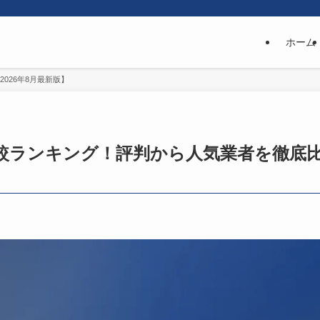
ホーム
026年8月最新版】
較ランキング！評判から人気業者を徹底比較