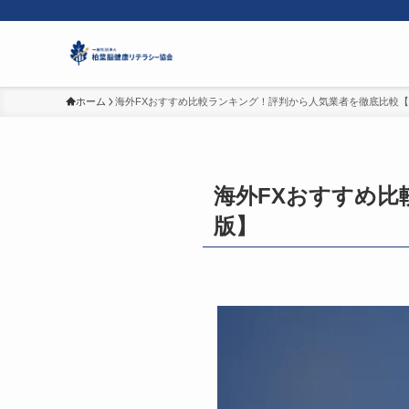
ホーム
海外FXおすすめ比較ランキング！評判から人気業者を徹底比較【2
海外FXおすすめ比
版】