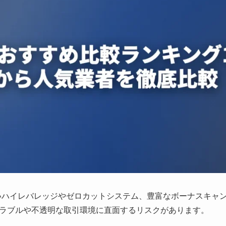
いハイレバレッジやゼロカットシステム、豊富なボーナスキャ
ラブルや不透明な取引環境に直面するリスクがあります。