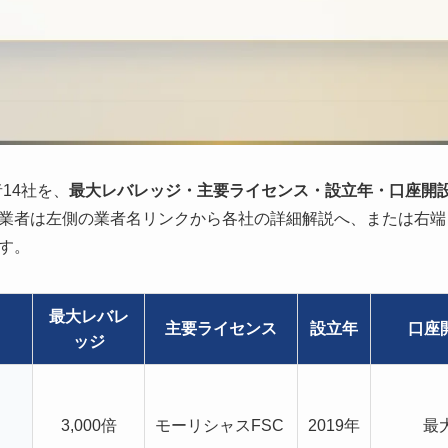
14社を、
最大レバレッジ・主要ライセンス・設立年・口座開
業者は左側の業者名リンクから各社の詳細解説へ、または右端
す。
最大レバレ
主要ライセンス
設立年
口座
ッジ
3,000倍
モーリシャスFSC
2019年
最大