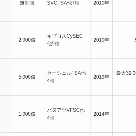
無制限
SVGFSA他7種
2010年
キプロスCySEC
2,000倍
2010年
他5種
セーシェルFSA他
最大32,
5,000倍
2019年
4種
バヌアツVFSC他
1,000倍
2014年
4種