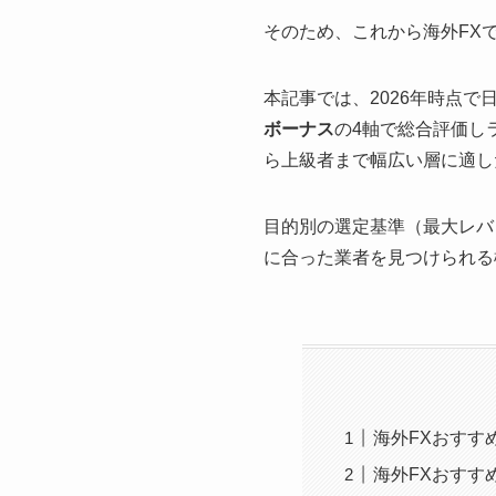
そのため、これから海外FX
本記事では、2026年時点で
ボーナス
の4軸で総合評価し
ら上級者まで幅広い層に適し
目的別の選定基準（最大レバ
に合った業者を見つけられる
海外FXおすす
海外FXおすす